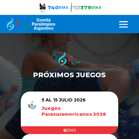
740
379
DÍAS
DÍAS
PRÓXIMOS JUEGOS
5 AL 15 JULIO 2026
Juegos
Parasuramericanos 2026
0
DÍAS