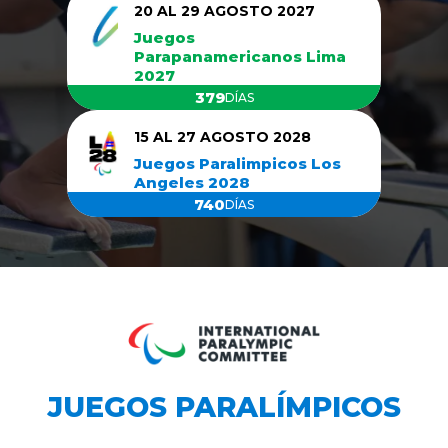
20 AL 29 AGOSTO 2027
Juegos
Parapanamericanos Lima
2027
379
DÍAS
15 AL 27 AGOSTO 2028
Juegos Paralimpicos Los
Angeles 2028
740
DÍAS
JUEGOS PARALÍMPICOS