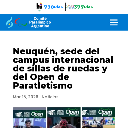
738
377
DÍAS
DÍAS
Neuquén, sede del
campus internacional
de sillas de ruedas y
del Open de
Paratletismo
Mar 15, 2026
|
Noticias